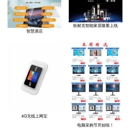
狄耐克智能家居隆重上线
智慧酒店
4G无线上网宝
电脑采购节开始啦！