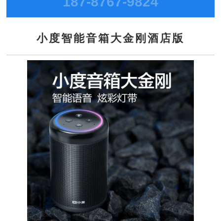
187-8767-9824
小度智能音箱大金刚酒店版